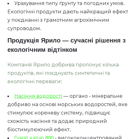
Урахування типу ґрунту та погодних умов.
Екологічні продукти дають найкращий ефект
у поєднанні з грамотним агрохімічним
супроводом.
Продукція Ярило — сучасні рішення з
екологічним відтінком
Компанія Ярило добрива пропонує кілька
продуктів, які поєднують синтетичні та
екологічні переваги:
Насіння водорості
— органо - мінеральне
добриво на основі морських водоростей, яке
стимулює кореневу систему, підвищує
схожість насіння та додає природний
біостимулюючий ефект.
Гумат калію 800
- висококонцентрований