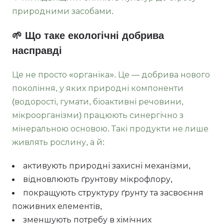
природними засобами.
🌱 Що таке екологічні добрива
насправді
Це не просто «органіка». Це — добрива нового
покоління, у яких природні компоненти
(водорості, гумати, біоактивні речовини,
мікроорганізми) працюють синергічно з
мінеральною основою. Такі продукти не лише
живлять рослину, а й:
активують природні захисні механізми,
відновлюють ґрунтову мікрофлору,
покращують структуру ґрунту та засвоєння
поживних елементів,
зменшують потребу в хімічних