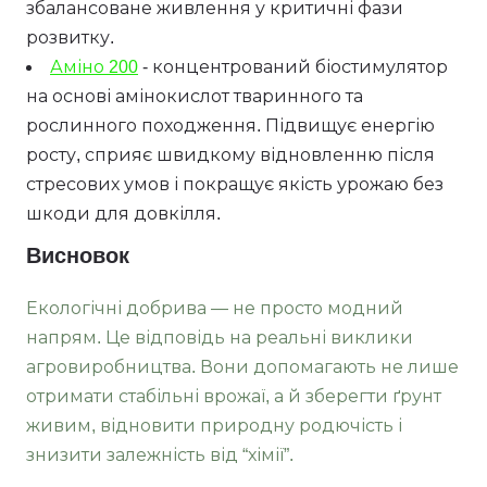
збалансоване живлення у критичні фази
розвитку.
Аміно 200
- концентрований біостимулятор
на основі амінокислот тваринного та
рослинного походження. Підвищує енергію
росту, сприяє швидкому відновленню після
стресових умов і покращує якість урожаю без
шкоди для довкілля.
Висновок
Екологічні добрива — не просто модний
напрям. Це відповідь на реальні виклики
агровиробництва. Вони допомагають не лише
отримати стабільні врожаї, а й зберегти ґрунт
живим, відновити природну родючість і
знизити залежність від “хімії”.