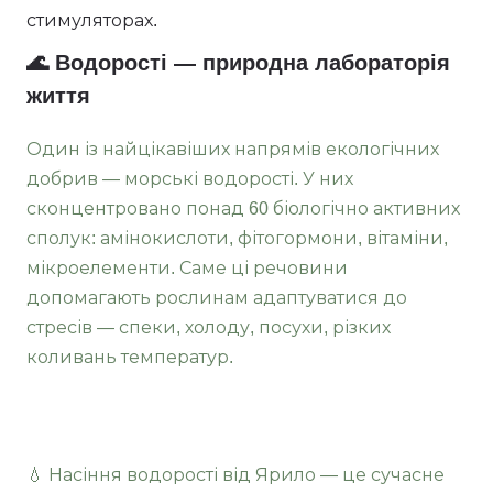
стимуляторах.
🌊 Водорості — природна лабораторія
життя
Один із найцікавіших напрямів екологічних
добрив — морські водорості. У них
сконцентровано понад 60 біологічно активних
сполук: амінокислоти, фітогормони, вітаміни,
мікроелементи. Саме ці речовини
допомагають рослинам адаптуватися до
стресів — спеки, холоду, посухи, різких
коливань температур.
💧 Насіння водорості від Ярило — це сучасне