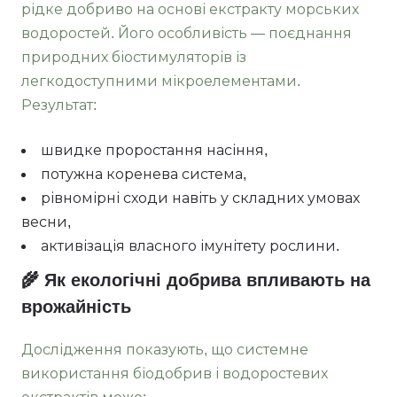
рідке добриво на основі екстракту морських
водоростей. Його особливість — поєднання
природних біостимуляторів із
легкодоступними мікроелементами.
Результат:
швидке проростання насіння,
потужна коренева система,
рівномірні сходи навіть у складних умовах
весни,
активізація власного імунітету рослини.
🌾 Як екологічні добрива впливають на
врожайність
Дослідження показують, що системне
використання біодобрив і водоростевих