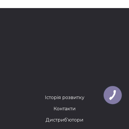
Історія розвитку
Контакти
Дистриб'ютори