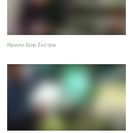
Ярило Бор Екстра