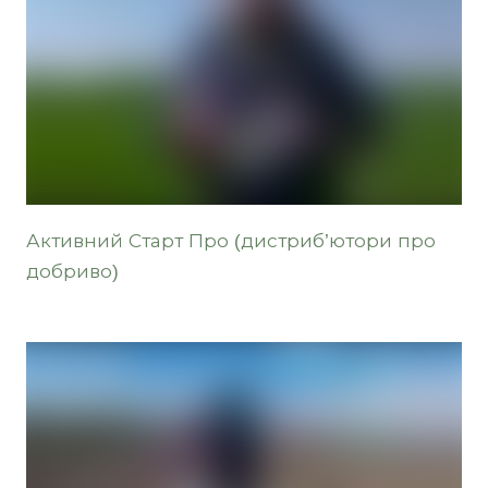
Активний Старт Про (дистриб’ютори про
добриво)