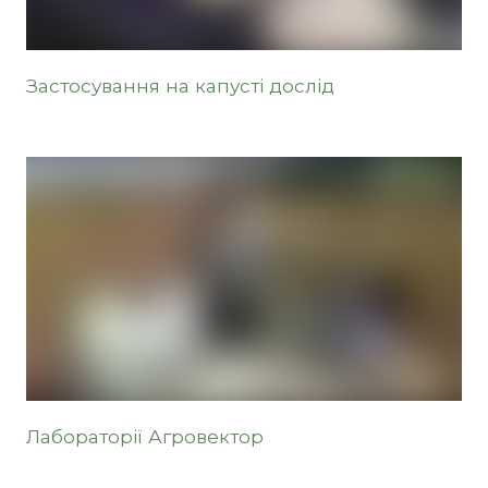
Застосування на капусті дослід
Лабораторії Агровектор