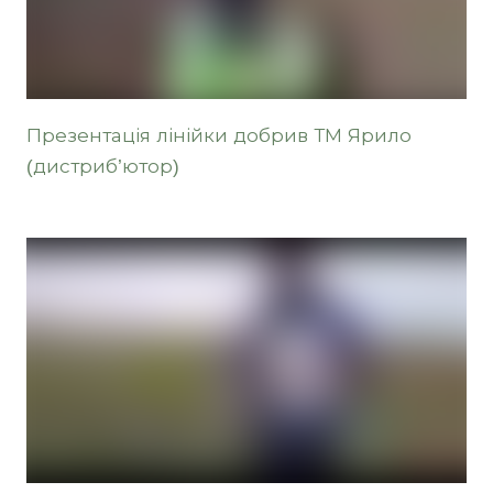
Презентація лінійки добрив ТМ Ярило
(дистриб’ютор)