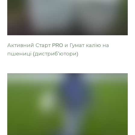
Активний Старт PRO и Гумат калію на
пшениці (дистриб’ютори)