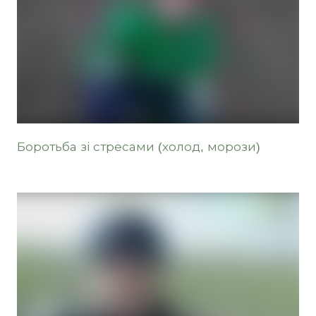
Боротьба зі стресами (холод, морози)