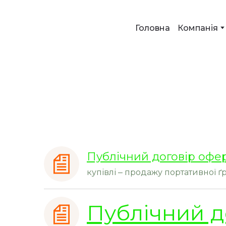
Головна
Компанія
Публічний договір офе
купівлі – продажу портативної ґр
Публічний д