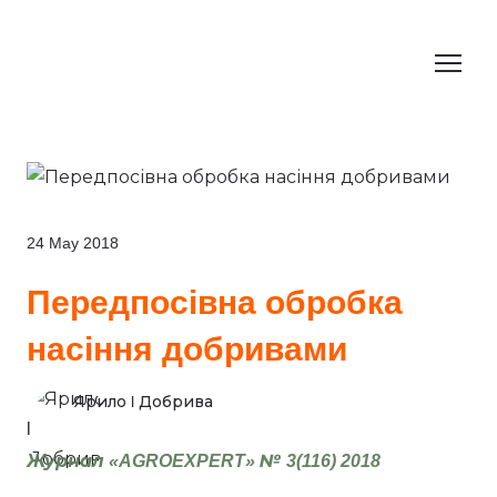
24 May 2018
Передпосівна обробка
насіння добривами
Ярило l Добрива
Журнал «AGROEXPERT» № 3(116) 2018