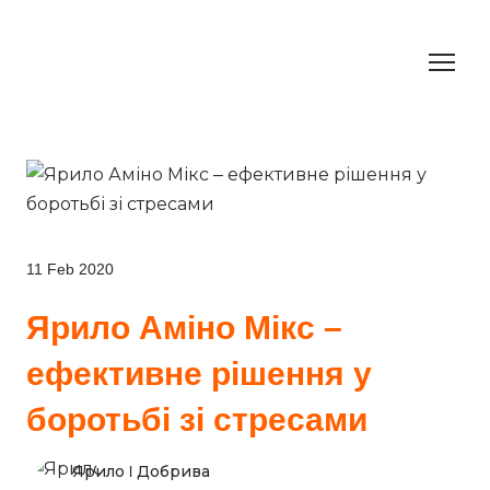
11 Feb 2020
Ярило Аміно Мікс –
ефективне рішення у
боротьбі зі стресами
Ярило l Добрива