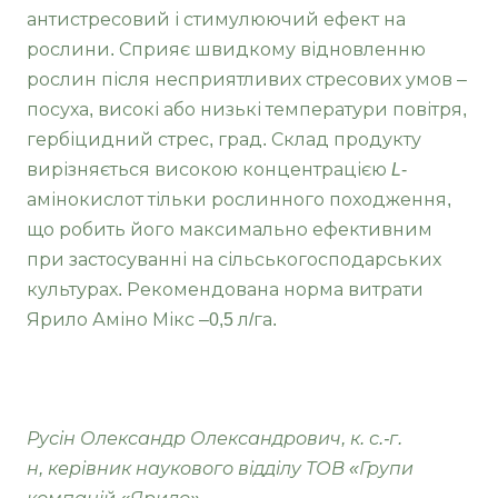
антистресовий і стимулюючий ефект на
рослини. Сприяє швидкому відновленню
рослин після несприятливих стресових умов –
посуха, високі або низькі температури повітря,
гербіцидний стрес, град. Склад продукту
вирізняється високою концентрацією
L
-
амінокислот тільки рослинного походження,
що робить його максимально ефективним
при застосуванні на сільськогосподарських
культурах. Рекомендована норма витрати
Ярило Аміно Мікс –0,5 л/га.
Русін Олександр Олександрович, к. с.-г.
н,
керівник наукового відділу ТОВ «Групи