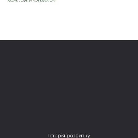
компаній «Ярило»
Історія розвитку