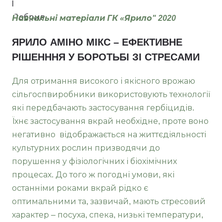
Навчальні матеріали ГК «Ярило" 2020
ЯРИЛО АМІНО МІКС – ЕФЕКТИВНЕ
РІШЕНННЯ У БОРОТЬБІ ЗІ СТРЕСАМИ
Для отримання високого і якісного врожаю
сільгоспвиробники використовують технології
які передбачають застосування гербіцидів.
Їхнє застосування вкрай необхідне, проте воно
негативно відображається на життєдіяльності
культурних рослин призводячи до
порушення у фізіологічних і біохімічних
процесах. До того ж погодні умови, які
останніми роками вкрай рідко є
оптимальними та, зазвичай, мають стресовий
характер – посуха, спека, низькі температури,