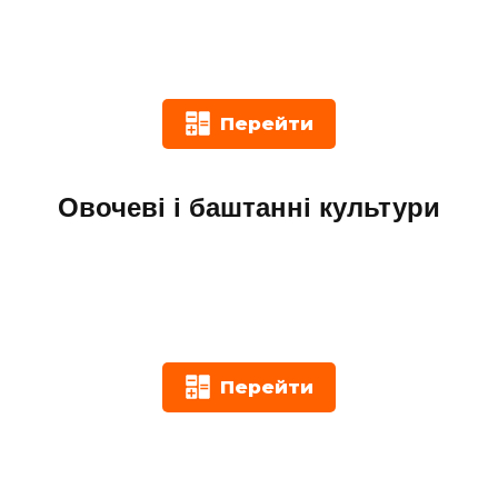
Перейти
Овочеві і баштанні культури
Перейти