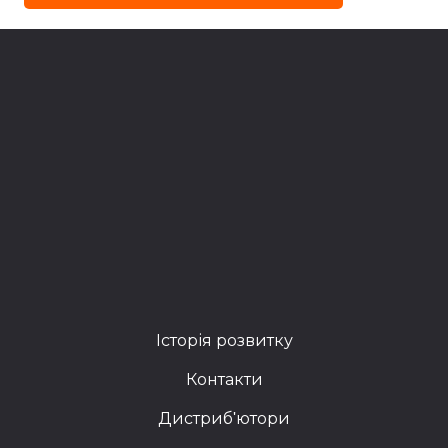
Історія розвитку
Контакти
Дистриб'ютори