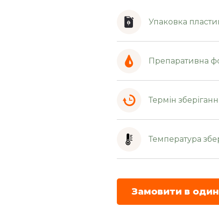
Упаковка пластик
Препаративна ф
Термін зберіганн
Температура збер
Замовити в один