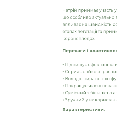
Натрій приймає участь у
що особливо актуально 
впливає на швидкість ро
етапах вегетації та прий
коренеплодах.
Переваги і властивост
• Підвищує ефективність
• Сприяє стійкості росли
• Володіє вираженою фу
• Покращує якісні пока
• Сумісний з більшістю аг
• Зручний у використанн
Характеристики: