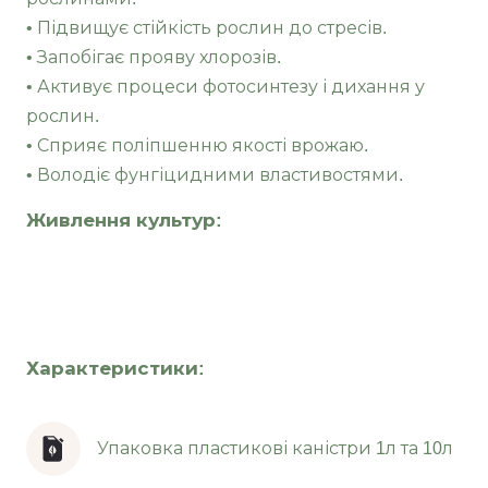
• Підвищує стійкість рослин до стресів.
• Запобігає прояву хлорозів.
• Активує процеси фотосинтезу і дихання у
рослин.
• Сприяє поліпшенню якості врожаю.
• Володіє фунгіцидними властивостями.
Живлення культур:
Характеристики:
Упаковка пластикові каністри 1л та 10л