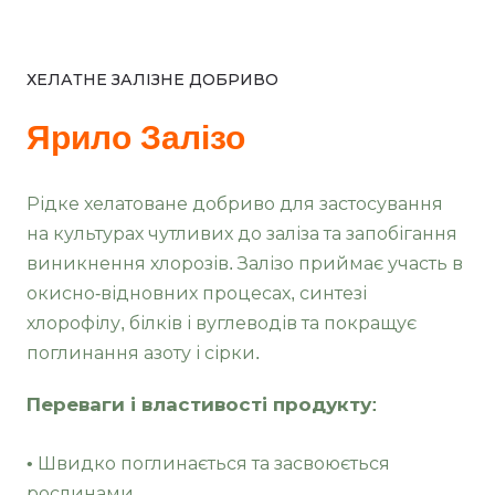
ХЕЛАТНЕ ЗАЛІЗНЕ ДОБРИВО
Ярило Залізо
Рідке хелатоване добриво для застосування
на культурах чутливих до заліза та запобігання
виникнення хлорозів. Залізо приймає участь в
окисно-відновних процесах, синтезі
хлорофілу, білків і вуглеводів та покращує
поглинання азоту і сірки.
Переваги і властивості продукту:
• Швидко поглинається та засвоюється
рослинами.