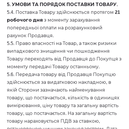
5. УМОВИ ТА ПОРЯДОК ПОСТАВКИ ТОВАРУ.
5.4. Поставка Товару здійснюється протягом
21
робочого дня
з моменту зарахування
попередньої оплати на розрахунковий
рахунок Продавця.
5.5. Право власності на Товар, а також ризики
випадкового знищення чи пошкодження
Товару переходять від Продавця до Покупця з
моменту передачі Товару останньому.
5.6. Передача товару від Продавця Покупцю
здійснюється за видатковою накладною, в
якій Сторони зазначають найменування
товару, що постачається, кількість в одиницях
вимірювання, ціну товару та загальну вартість
товару, що постачається. На загальну вартість
товару нараховується ПДВ за ставкою,
встановленою чинним законодавством. Дата,