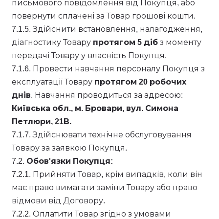
письмового повідомлення від Покупця, або
повернути сплачені за Товар грошові кошти.
7.1.5. Здійснити встановлення, налагодження,
діагностику Товару
протягом 5 діб
з моменту
передачі Товару у власність Покупця.
7.1.6. Провести навчання персоналу Покупця з
експлуатації Товару
протягом 20 робочих
днів
. Навчання проводиться за адресою:
Київська обл., м. Бровари, вул. Симона
Петлюри, 21В.
7.1.7. Здійснювати технічне обслуговування
Товару за заявкою Покупця.
7.2.
Обов'язки Покупця:
7.2.1. Прийняти Товар, крім випадків, коли він
має право вимагати заміни Товару або право
відмови від Договору.
7.2.2. Оплатити Товар згідно з умовами