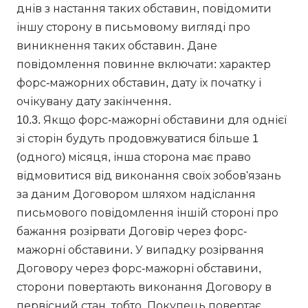
днів з настання таких обставин, повідомити
іншу сторону в письмовому вигляді про
виникнення таких обставин. Дане
повідомлення повинне включати: характер
форс-мажорних обставин, дату їх початку і
очікувану дату закінчення.
10.3. Якщо форс-мажорні обставини для однієї
зі сторін будуть продовжуватися більше 1
(одного) місяця, інша сторона має право
відмовитися від виконання своїх зобов'язань
за даним Договором шляхом надіслання
письмового повідомлення іншій стороні про
бажання розірвати Договір через форс-
мажорні обставини. У випадку розірвання
Договору через форс-мажорні обставини,
сторони повертають виконання Договору в
первісний стан, тобто, Покупець повертає