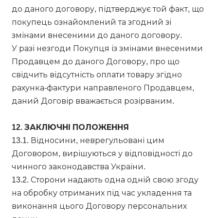
до даного договору, підтверджує той факт, що
покупець ознайомлений та згодний зі
змінами внесеними до даного договору.
У разі незгоди Покупця із змінами внесеними
Продавцем до даного Договору, про що
свідчить відсутність оплати товару згідно
рахунка-фактури направленого Продавцем,
даний Договір вважається розірваним.
12. ЗАКЛЮЧНІ ПОЛОЖЕННЯ
13.1. Відносини, неврегульовані цим
Договором, вирішуються у відповідності до
чинного законодавства України.
13.2. Сторони надають одна одній свою згоду
на обробку отриманих під час укладення та
виконання цього Договору персональних