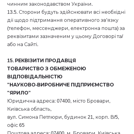
чинним законодавством України.
13.5. Сторони будуть здійснювати всі необхідні
дії щодо підтримання оперативного зв’язку
(телефон, мессенджери, електронна пошта) за
реквізитами зазначеним у цьому Договорі та/
або на Сайті.
15. РЕКВІЗИТИ ПРОДАВЦЯ
ТОВАРИСТВО З ОБМЕЖЕНОЮ
ВІДПОВІДАЛЬНІСТЮ
"НАУКОВО-ВИРОБНИЧЕ ПІДПРИЄМСТВО
"ЯРИЛО"
Юридична адреса: 07400, місто Бровари,
Київська область,
вул. Симона Петлюри, будинок 21, корп. В/5,
офіс 65
Поштова адреса: 07400, м. Бровари, Київська