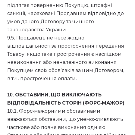
підлягає поверненню Покупцю, штрафні
санкції, нараховані Продавцем відповідно до
умов даного Договору та чинного
законодавства України.
9.5. Продавець не несе жодної
відповідальності за прострочення передання
Товару, якщо таке прострочення є наслідком
невиконання або неналежного виконання
Покупцем своїх обов’язків за цим Договором,
в т.ч. прострочення оплати.
10. ОБСТАВИНИ, ЩО ВИКЛЮЧАЮТЬ
ВІДПОВІДАЛЬНІСТЬ СТОРІН (ФОРС-МАЖОР)
10.1. Форс-мажорними обставинами
вважаються обставини, що унеможливлюють
часткове або повне виконання однією