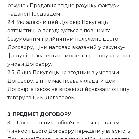
рахунок Продавця згідно рахунку-фактури
наданої Продавцем.
2.4. Укладаючи цей Договір Покупець
автоматично погоджується з повним та
безумовним прийняттям положень цього
Договору, ціни на товар вказаний у рахунку-
фактурі. Покупець не може запропонувати свої
умови Договору.
2.5. Якщо Покупець не згодний з умовами
Договору, він не має права укладати цей
Договір, а також не вправі здійснювати оплату
товару за цим Договором.
3. ПРЕДМЕТ ДОГОВОРУ
3.1. Постачальник зобов'язується протягом
чинності цього Договору передати у власність