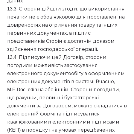
даних
13.3. Сторони дійшли згоди, що використання
печатки не є обов’язковою для проставлені на
довіреностях на отримання товару та інших
первинних документах, а підпис
представників Сторін є достатнім доказом
здійснення господарської операції.
13.4. Підписуючи цей Договір, сторони
погодили можливість застосування
електронного документообігу з оформленням
електронних документів в системі Вчасно,
M.E.Doc, edin.ua або іншій. Сторони погодили,
що рахунки, первинні бухгалтерські
документи за Договором, можуть складатися в
електронній формі та підписуватися
кваліфікованими електронними підписами
(КЕП) в порядку і на умовах передбачених