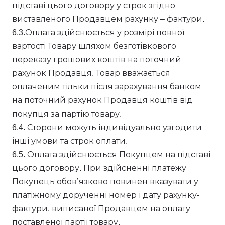
підставі цього договору у строк згідно
виставленого Продавцем рахунку – фактури.
6.3.Оплата здійснюється у розмірі повної
вартості Товару шляхом безготівкового
переказу грошових коштів на поточний
рахунок Продавця. Товар вважається
оплаченим тільки після зарахування банком
на поточний рахунок Продавця коштів від
покупця за партію товару.
6.4. Сторони можуть індивідуально узгодити
інші умови та строк оплати.
6.5. Оплата здійснюється Покупцем на підставі
цього договору. При здійсненні платежу
Покупець обов’язково повинен вказувати у
платіжному дорученні номер і дату рахунку-
фактури, виписаної Продавцем на оплату
поставленої партії товару.