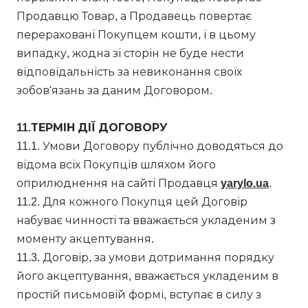
Продавцю Товар, а Продавець повертає
перераховані Покупцем кошти, і в цьому
випадку, жодна зі сторін не буде нести
відповідальність за невиконання своїх
зобов'язань за даним Договором.
11.ТЕРМІН ДІЇ ДОГОВОРУ
11.1. Умови Договору публічно доводяться до
відома всіх Покупців шляхом його
оприлюднення на сайті Продавця
yarylo.ua
.
11.2. Для кожного Покупця цей Договір
набуває чинності та вважається укладеним з
моменту акцептування.
11.3. Договір, за умови дотримання порядку
його акцептування, вважається укладеним в
простій письмовій формі, вступає в силу з