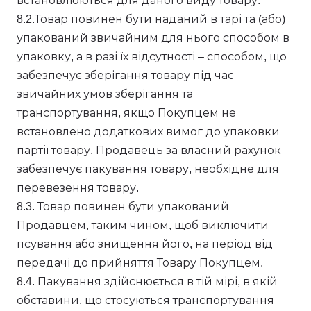
встановлюються для даного виду товару.
8.2.Товар повинен бути наданий в тарі та (або)
упакований звичайним для нього способом в
упаковку, а в разі їх відсутності – способом, що
забезпечує зберігання товару під час
звичайних умов зберігання та
транспортування, якщо Покупцем не
встановлено додаткових вимог до упаковки
партії товару. Продавець за власний рахунок
забезпечує пакування товару, необхідне для
перевезення товару.
8.3. Товар повинен бути упакований
Продавцем, таким чином, щоб виключити
псування або знищення його, на період від
передачі до прийняття Товару Покупцем.
8.4. Пакування здійснюється в тій мірі, в якій
обставини, що стосуються транспортування