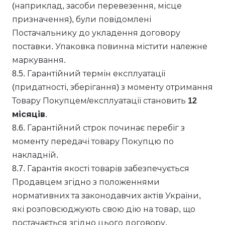
(наприклад, засоби перевезення, місце
призначення), були повідомлені
Постачальнику до укладення договору
поставки. Упаковка повинна містити належне
маркування.
8.5. Гарантійний термін експлуатації
(придатності, зберігання) з моменту отримання
Товару Покупцем/експлуатації становить
12
місяців
.
8.6. Гарантійний строк починає перебіг з
моменту передачі товару Покупцю по
накладній.
8.7. Гарантія якості товарів забезпечується
Продавцем згідно з положеннями
нормативних та законодавчих актів України,
які розповсюджують свою дію на товар, що
постачається згідно цього договору.