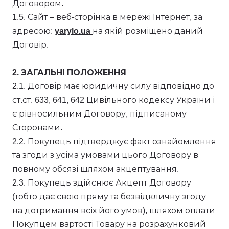
Договором.
1.5. Сайт – веб-сторінка в мережі Інтернет, за
адресою:
yarylo.ua
на якій розміщено даний
Договір.
2. ЗАГАЛЬНІ ПОЛОЖЕННЯ
2.1. Договір має юридичну силу відповідно до
ст.ст. 633, 641, 642 Цивільного кодексу України і
є рівносильним Договору, підписаному
Сторонами.
2.2. Покупець підтверджує факт ознайомлення
та згоди з усіма умовами цього Договору в
повному обсязі шляхом акцептування.
2.3. Покупець здійснює Акцепт Договору
(тобто дає свою пряму та безвідкличну згоду
на дотримання всіх його умов), шляхом оплати
Покупцем вартості Товару на розрахунковий