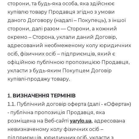
сторони, та будь-яка особа, яка здійснює
купівлю товару Продавця згідно з умови
даного Договору (надалі – Покупець), з іншої
сторони, далі разом — Сторони, а кожний
окремо – Сторона, уклали даний Договір,
адресований необмеженому колу юридичних
осіб, фізичних осіб – підприємців, який є
офіційною публічною пропозицією Продавця,
укласти з будь-яким Покупцем Договір
купівлі-продажу товару.
1. ВИЗНАЧЕННЯ ТЕРМІНІВ
1.1. Публічний договір оферта (далі - «Оферта»)
- публічна пропозиція Продавця, яка
розміщена на Веб-сайті
yarylo.ua
, адресована
невизначеному колу фізичних осіб –
підприємців, юридичних осіб, укласти з