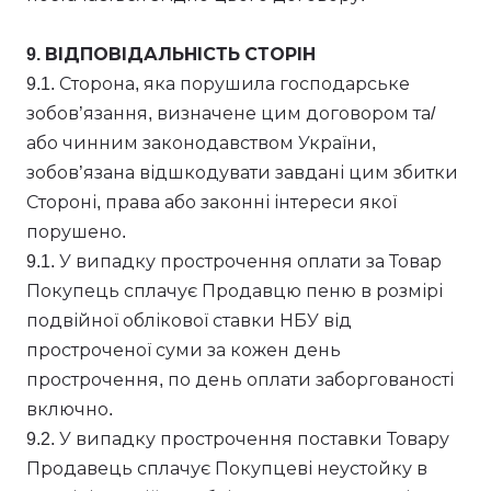
9. ВІДПОВІДАЛЬНІСТЬ СТОРІН
9.1. Сторона, яка порушила господарське
зобов’язання, визначене цим договором та/
або чинним законодавством України,
зобов’язана відшкодувати завдані цим збитки
Стороні, права або законні інтереси якої
порушено.
9.1. У випадку прострочення оплати за Товар
Покупець сплачує Продавцю пеню в розмірі
подвійної облікової ставки НБУ від
простроченої суми за кожен день
прострочення, по день оплати заборгованості
включно.
9.2. У випадку прострочення поставки Товару
Продавець сплачує Покупцеві неустойку в