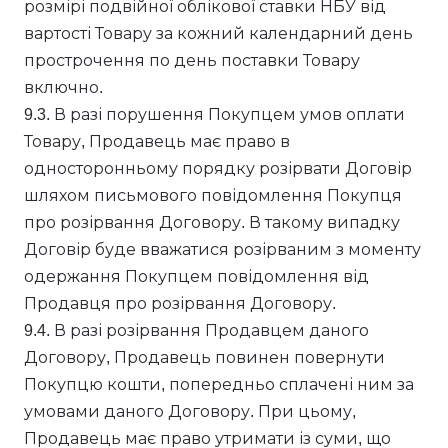
розмірі подвійної облікової ставки НБУ від
вартості Товару за кожний календарний день
прострочення по день поставки Товару
включно.
9.3. В разі порушення Покупцем умов оплати
Товару, Продавець має право в
односторонньому порядку розірвати Договір
шляхом письмового повідомлення Покупця
про розірвання Договору. В такому випадку
Договір буде вважатися розірваним з моменту
одержання Покупцем повідомлення від
Продавця про розірвання Договору.
9.4. В разі розірвання Продавцем даного
Договору, Продавець повинен повернути
Покупцю кошти, попередньо сплачені ним за
умовами даного Договору. При цьому,
Продавець має право утримати із суми, що