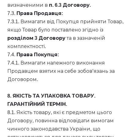
визначеними в
п. 6.3 Договору.
7.3.
Права Продавця:
7.3.1. Вимагати від Покупця прийняти Товар,
якщо Товар було поставлено згідно із
розділом 3 Договору
та в зазначеній
комплектності.
7.4.
Права Покупця:
7.4.1. Вимагати належного виконання
Продавцем взятих на себе зобов’язань за
Договором.
8. ЯКІСТЬ ТА УПАКОВКА ТОВАРУ.
ГАРАНТІЙНИЙ ТЕРМІН.
8.1. Якість товару, які є предметом цього
Договору, повинна відповідати вимогам
чинного законодавства України, що