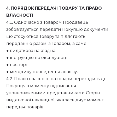
4. ПОРЯДОК ПЕРЕДАЧІ ТОВАРУ ТА ПРАВО
ВЛАСНОСТІ
4.1. Одночасно з Товаром Продавець
зобов’язується передати Покупцю документи,
що стосуються Товару та підлягають
переданню разом із Товаром, а саме:
● видаткова накладна;
● інструкцію по експлуатації;
● паспорт
● методику проведення аналізу.
4.2. Право власності на товари переходить до
Покупця з моменту підписання
уповноваженими представниками Сторін
видаткової накладної, яка засвідчує момент
передачі товарів.