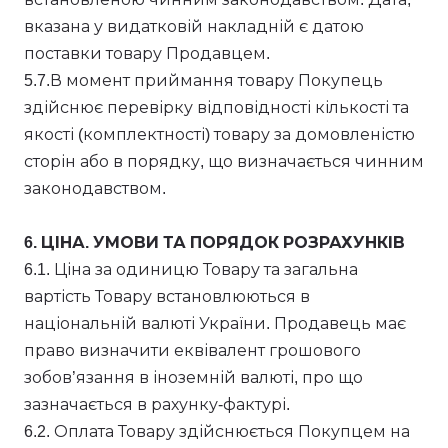
вказана у видатковій накладній є датою
поставки товару Продавцем.
5.7.В момент приймання товару Покупець
здійснює перевірку відповідності кількості та
якості (комплектності) товару за домовленістю
сторін або в порядку, що визначається чинним
законодавством.
6. ЦІНА. УМОВИ ТА ПОРЯДОК РОЗРАХУНКІВ
6.1. Ціна за одиницю Товару та загальна
вартість Товару встановлюються в
національній валюті України. Продавець має
право визначити еквівалент грошового
зобов’язання в іноземній валюті, про що
зазначається в рахунку-фактурі.
6.2. Оплата Товару здійснюється Покупцем на