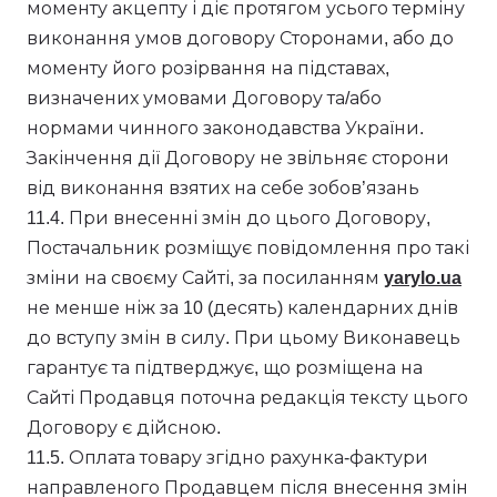
моменту акцепту і діє протягом усього терміну
виконання умов договору Сторонами, або до
моменту його розірвання на підставах,
визначених умовами Договору та/або
нормами чинного законодавства України.
Закінчення дії Договору не звільняє сторони
від виконання взятих на себе зобов’язань
11.4. При внесенні змін до цього Договору,
Постачальник розміщує повідомлення про такі
зміни на своєму Сайті, за посиланням
yarylo.ua
не менше ніж за 10 (десять) календарних днів
до вступу змін в силу. При цьому Виконавець
гарантує та підтверджує, що розміщена на
Сайті Продавця поточна редакція тексту цього
Договору є дійсною.
11.5. Оплата товару згідно рахунка-фактури
направленого Продавцем після внесення змін