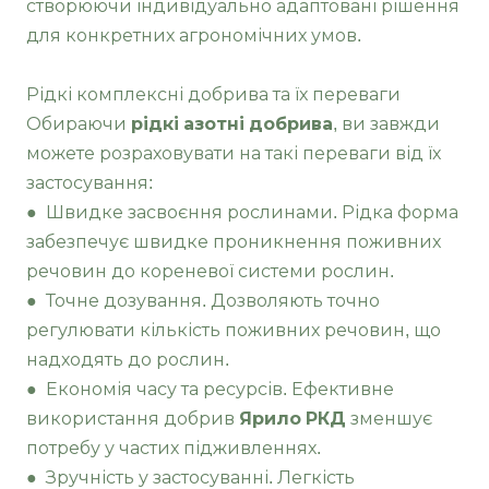
створюючи індивідуально адаптовані рішення
для конкретних агрономічних умов.
Рідкі комплексні добрива та їх переваги
Обираючи
рідкі азотні добрива
, ви завжди
можете розраховувати на такі переваги від їх
застосування:
● Швидке засвоєння рослинами. Рідка форма
забезпечує швидке проникнення поживних
речовин до кореневої системи рослин.
● Точне дозування. Дозволяють точно
регулювати кількість поживних речовин, що
надходять до рослин.
● Економія часу та ресурсів. Ефективне
використання добрив
Ярило РКД
зменшує
потребу у частих підживленнях.
● Зручність у застосуванні. Легкість