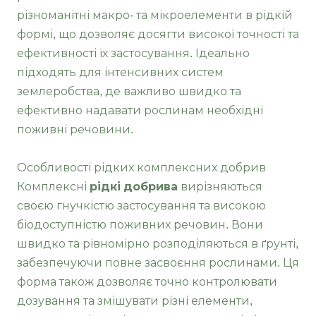
різноманітні макро- та мікроелементи в рідкій
формі, що дозволяє досягти високої точності та
ефективності їх застосування. Ідеально
підходять для інтенсивних систем
землеробства, де важливо швидко та
ефективно надавати рослинам необхідні
поживні речовини.
Особливості рідких комплексних добрив
Комплексні
рідкі добрива
вирізняються
своєю гнучкістю застосування та високою
біодоступністю поживних речовин. Вони
швидко та рівномірно розподіляються в ґрунті,
забезпечуючи повне засвоєння рослинами. Ця
форма також дозволяє точно контролювати
дозування та змішувати різні елементи,