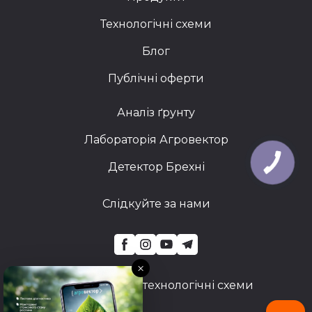
Технологічні схеми
Блог
Публічні оферти
Аналіз ґрунту
Лабораторія Агровектор
Детектор Брехні
Слідкуйте за нами
×
Найуспішніші технологічні схеми