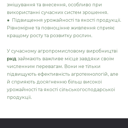
змішування та внесення, особливо при
використанні сучасних систем зрошення.
● Підвищення урожайності та якості продукції.
Рівномірне та повноцінне живлення сприяє
кращому росту та розвитку рослин.
У сучасному агропромисловому виробництві
ркд
займають важливе місце завдяки своїм
численним перевагам. Вони не тільки
підвищують ефективність агротехнологій, але
й сприяють досягненню більш високої
урожайності та якості сільськогосподарської
продукції.