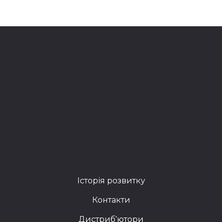
Історія розвитку
Контакти
Дистриб'ютори